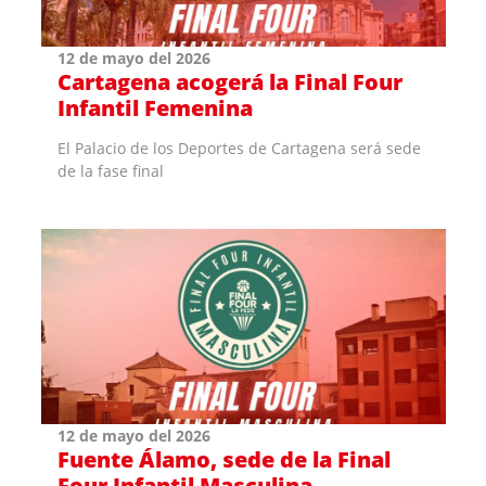
12 de mayo del 2026
Cartagena acogerá la Final Four
Infantil Femenina
El Palacio de los Deportes de Cartagena será sede
de la fase final
12 de mayo del 2026
Fuente Álamo, sede de la Final
Four Infantil Masculina