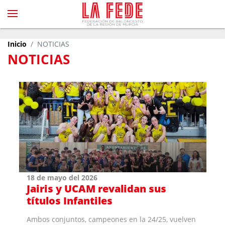
Inicio
NOTICIAS
NOTICIAS
18 de mayo del 2026
Jairis y UCAM revalidan sus
títulos Infantiles
Ambos conjuntos, campeones en la 24/25, vuelven