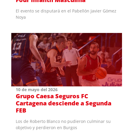
El evento se disputará en el Pabellón Javier Gómez
Noya
10 de mayo del 2026
Grupo Caesa Seguros FC
Cartagena desciende a Segunda
FEB
Los de Roberto Blanco no pudieron culminar su
objetivo y perdieron en Burgos