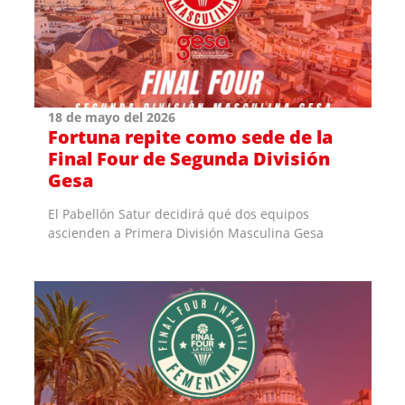
18 de mayo del 2026
Fortuna repite como sede de la
Final Four de Segunda División
Gesa
El Pabellón Satur decidirá qué dos equipos
ascienden a Primera División Masculina Gesa