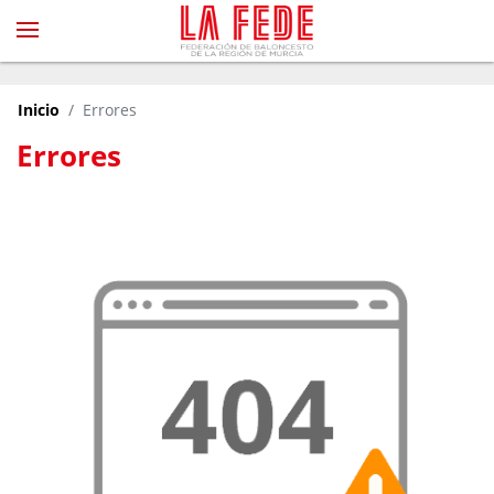
Inicio
Errores
Errores