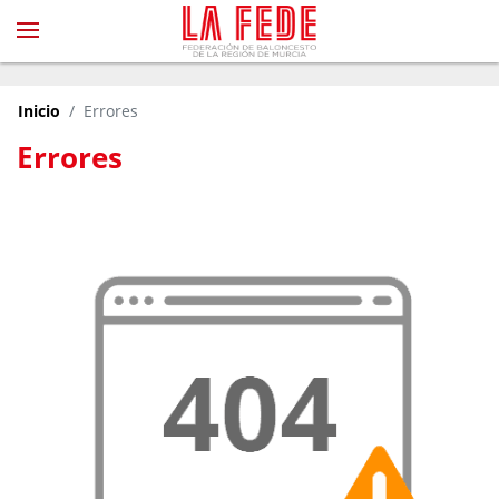
Inicio
Errores
Errores