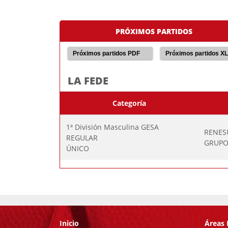
PRÓXIMOS PARTIDOS
Próximos partidos PDF
Próximos partidos X
LA FEDE
Categoría
1ª División Masculina GESA
RENES
REGULAR
GRUPO
ÚNICO
Inicio
Áreas 