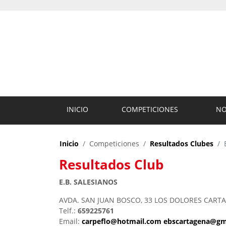
INICIO
COMPETICIONES
NO
Inicio
Competiciones
Resultados Clubes
Resultados Club
E.B. SALESIANOS
AVDA. SAN JUAN BOSCO, 33 LOS DOLORES CARTAGE
Telf.:
659225761
Email:
carpeflo@hotmail.com ebscartagena@gm