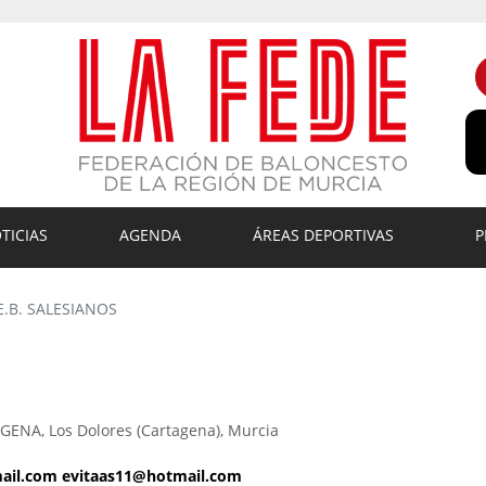
TICIAS
AGENDA
ÁREAS DEPORTIVAS
P
E.B. SALESIANOS
NA, Los Dolores (Cartagena), Murcia
ail.com evitaas11@hotmail.com