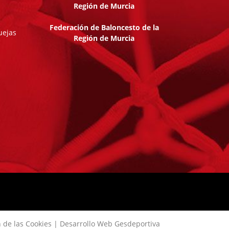
Federación de Baloncesto de la
uejas
Región de Murcia
 de las Cookies
|
Desarrollo Web Gesdeportiva