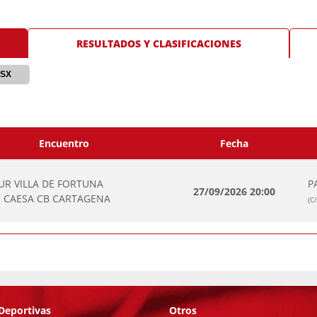
RESULTADOS Y CLASIFICACIONES
LSX
Encuentro
Fecha
UR VILLA DE FORTUNA
P
27/09/2026 20:00
 CAESA CB CARTAGENA
(C
Deportivas
Otros