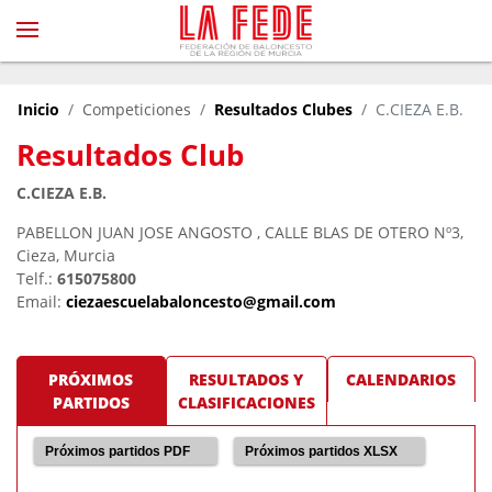
Inicio
Competiciones
Resultados Clubes
C.CIEZA E.B.
Resultados Club
C.CIEZA E.B.
PABELLON JUAN JOSE ANGOSTO , CALLE BLAS DE OTERO Nº3,
Cieza, Murcia
Telf.:
615075800
Email:
ciezaescuelabaloncesto@gmail.com
PRÓXIMOS
RESULTADOS Y
CALENDARIOS
PARTIDOS
CLASIFICACIONES
Próximos partidos PDF
Próximos partidos XLSX