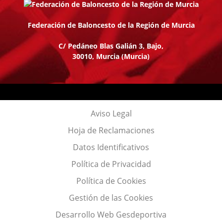
Federación de Baloncesto de la Región de Murcia
C/ Pedáneo Blas Galián 3, Bajo,
30010, Murcia
(Murcia)
Aviso Legal
Hoja de Reclamaciones
Datos Identificativos
Política de Privacidad
Política de Cookies
Gestión de las Cookies
Desarrollo Web Gesdeportiva