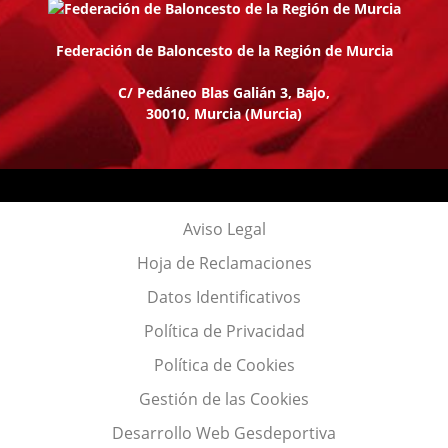
Federación de Baloncesto de la Región de Murcia
C/ Pedáneo Blas Galián 3, Bajo,
30010, Murcia
(Murcia)
Aviso Legal
Hoja de Reclamaciones
Datos Identificativos
Política de Privacidad
Política de Cookies
Gestión de las Cookies
Desarrollo Web Gesdeportiva