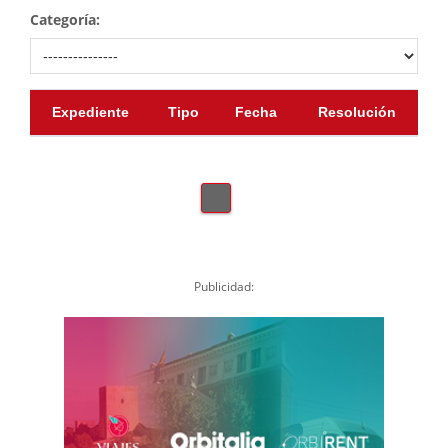
Categoría:
Expediente
Tipo
Fecha
Resolución
Publicidad: