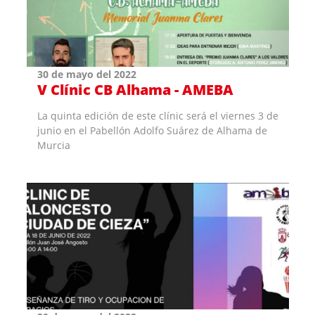
30 de mayo del 2022
V Clínic CB Alhama - AMEBA
La quinta edición de este clínic será el viernes 3 de
junio en el Pabellón Adolfo Suárez de Alhama de
Murcia