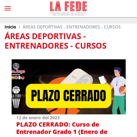
Inicio
ÁREAS DEPORTIVAS - ENTRENADORES - CURSOS
ÁREAS DEPORTIVAS -
ENTRENADORES - CURSOS
12 de enero del 2023
PLAZO CERRADO: Curso de
Entrenador Grado 1 (Enero de