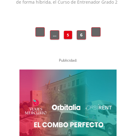
de forma híbrida, el Curso de Entrenador Grado 2
...
6
5
Publicidad: