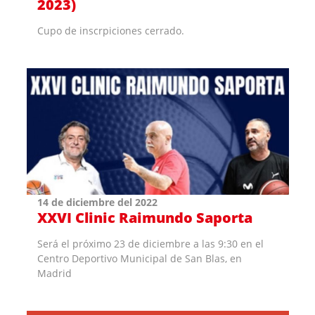
2023)
Cupo de inscrpiciones cerrado.
14 de diciembre del 2022
XXVI Clinic Raimundo Saporta
Será el próximo 23 de diciembre a las 9:30 en el
Centro Deportivo Municipal de San Blas, en
Madrid