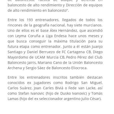
baloncesto de alto rendimiento y Dirección de equipos
de alto rendimiento en baloncesto".
Entre los 193 entrenadores, llegados de todos los
rincones de la geografía nacional, hay siete murcianos.
Uno de ellos es el base Álex Hernández, que ascendió
con Leyma Coruña a Liga Endesa hace unos meses y
que busca conseguir la máxima titulación para su
futura etapa como entrenador. Junto a él están Juanjo
Santiago y Daniel Berruezo de FC Cartagena CB, Diego
Mayordomo de UCAM Murcia CB, Pedro Pérez del Club
Baloncesto Jairis, Mariano Cano de la Unión Baloncesto
Archena y Sergio Sáez de Baloncesto Eliocroca.
Entre los entrenadores inscritos también destacan
conocidos ex jugadores como Rodrigo San Miguel,
Carlos Suárez, Joan Carles Biviá o Fede van Lacke, así
como Stefan Ivanovic (hijo de Dusko Ivanovic) y Tomás
Lamas (hijo del ex seleccionador argentino Julio César).