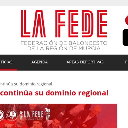
TICIAS
AGENDA
ÁREAS DEPORTIVAS
P
ntinúa su dominio regional
continúa su dominio regional