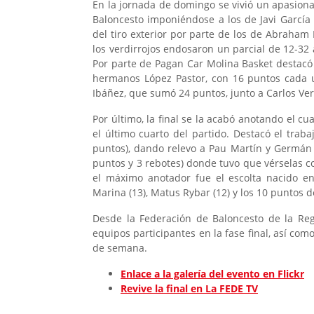
En la jornada de domingo se vivió un apasiona
Baloncesto imponiéndose a los de Javi García
del tiro exterior por parte de los de Abraham
los verdirrojos endosaron un parcial de 12-32
Por parte de Pagan Car Molina Basket destacó
hermanos López Pastor, con 16 puntos cada 
Ibáñez, que sumó 24 puntos, junto a Carlos Vera
Por último, la final se la acabó anotando el cu
el último cuarto del partido. Destacó el trab
puntos), dando relevo a Pau Martín y Germán C
puntos y 3 rebotes) donde tuvo que vérselas co
el máximo anotador fue el escolta nacido en
Marina (13), Matus Rybar (12) y los 10 puntos 
Desde la Federación de Baloncesto de la Re
equipos participantes en la fase final, así como
de semana.
Enlace a la galería del evento en Flickr
Revive la final en La FEDE TV