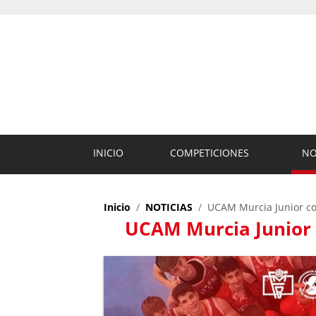
INICIO
COMPETICIONES
NO
Inicio
NOTICIAS
UCAM Murcia Junior co
UCAM Murcia Junior 