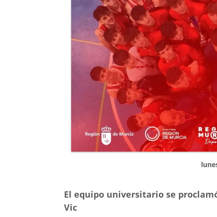
lune
El equipo universitario se procla
Vic