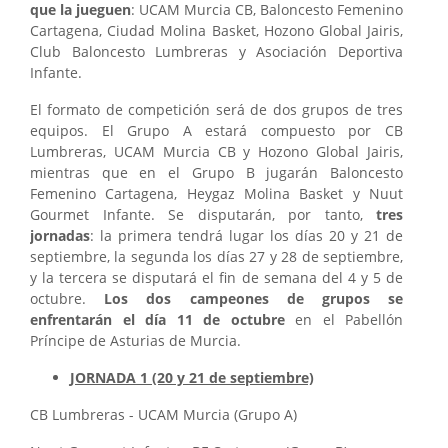
que la jueguen
: UCAM Murcia CB, Baloncesto Femenino
Cartagena, Ciudad Molina Basket, Hozono Global Jairis,
Club Baloncesto Lumbreras y Asociación Deportiva
Infante.
El formato de competición será de dos grupos de tres
equipos. El Grupo A estará compuesto por CB
Lumbreras, UCAM Murcia CB y Hozono Global Jairis,
mientras que en el Grupo B jugarán Baloncesto
Femenino Cartagena, Heygaz Molina Basket y Nuut
Gourmet Infante. Se disputarán, por tanto,
tres
jornadas
: la primera tendrá lugar los días 20 y 21 de
septiembre, la segunda los días 27 y 28 de septiembre,
y la tercera se disputará el fin de semana del 4 y 5 de
octubre.
Los dos campeones de grupos se
enfrentarán el día 11 de octubre
en el Pabellón
Príncipe de Asturias de Murcia.
JORNADA 1 (20 y 21 de septiembre)
CB Lumbreras - UCAM Murcia (Grupo A)