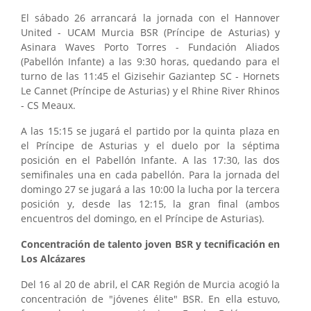
El sábado 26 arrancará la jornada con el Hannover
United - UCAM Murcia BSR (Príncipe de Asturias) y
Asinara Waves Porto Torres - Fundación Aliados
(Pabellón Infante) a las 9:30 horas, quedando para el
turno de las 11:45 el Gizisehir Gaziantep SC - Hornets
Le Cannet (Príncipe de Asturias) y el Rhine River Rhinos
- CS Meaux.
A las 15:15 se jugará el partido por la quinta plaza en
el Príncipe de Asturias y el duelo por la séptima
posición en el Pabellón Infante. A las 17:30, las dos
semifinales una en cada pabellón. Para la jornada del
domingo 27 se jugará a las 10:00 la lucha por la tercera
posición y, desde las 12:15, la gran final (ambos
encuentros del domingo, en el Príncipe de Asturias).
Concentración de talento joven BSR y tecnificación en
Los Alcázares
Del 16 al 20 de abril, el CAR Región de Murcia acogió la
concentración de "jóvenes élite" BSR. En ella estuvo,